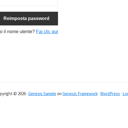
to il nome utente?
Fai clic qui
pyright © 2026 ·
Genesis Sample
on
Genesis Framework
·
WordPress
·
Log